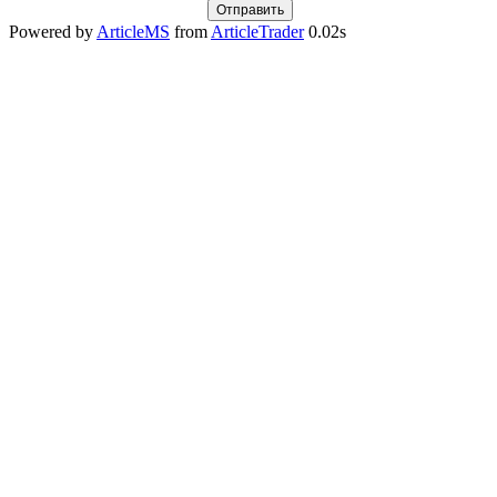
Powered by
ArticleMS
from
ArticleTrader
0.02s