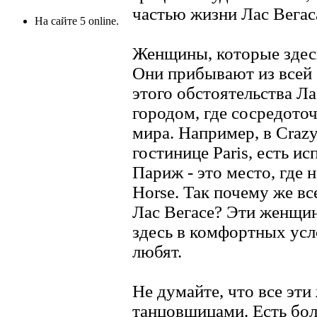
частью жизни Лас Вегас
На сайте 5 online.
Женщины, которые здесь
Они прибывают из всей с
этого обстоятельства Ла
городом, где сосредото
мира. Например, в Crazy
гостинице Paris, есть и
Париж - это место, где
Horse. Так почему же вс
Лас Вегасе? Эти женщин
здесь в комфортных усл
любят.
Не думайте, что все эт
танцовщицами. Есть бол