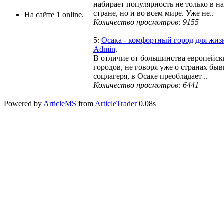
набирает популярность не только в н
стране, но и во всем мире. Уже не..
На сайте 1 online.
Количество просмотров: 9155
5:
Осака - комфортный город для жиз
Admin
.
В отличие от большинства европейск
городов, не говоря уже о странах бы
соцлагеря, в Осаке преобладает ..
Количество просмотров: 6441
Powered by
ArticleMS
from
ArticleTrader
0.08s